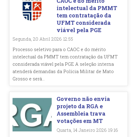
CAOC e do mérito
intelectual da PMMT
tem contratação da
UFMT considerada
viável pela PGE
Segunda, 20 Abril 2026 12:55
Processo seletivo para o CAOC e do mérito
intelectual da PMMT tem contratação da UFMT
considerada viável pela PGE A seleção interna
atenderá demandas da Polícia Militar de Mato
Grosso e será...
Governo não envia
projeto da RGA e
Assembleia trava
votações em MT
Quarta, 14 Janeiro 2026 19:16