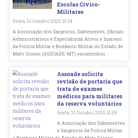
Escolas Cívico-
Militares
Sexta, 31 Outubro 2025 13:34
A Associação dos Sargentos, Subtenentes, Oficiais
Administrativos e Especialistas Ativos e Inativos
da Polícia Militar e Bombeiro Militar do Estado de
Mato Grosso (ASSOADE-MT) encaminhou...
Assoade solicita
revisão de portaria que
trata de exames
médicos para militares
da reserva voluntários
Sexta, 31 Outubro 2025 12:59
A Associação dos Subtenentes
e Sargentos da Polícia Militar
e Bombeiro Militar do Estado de Mato Grosso