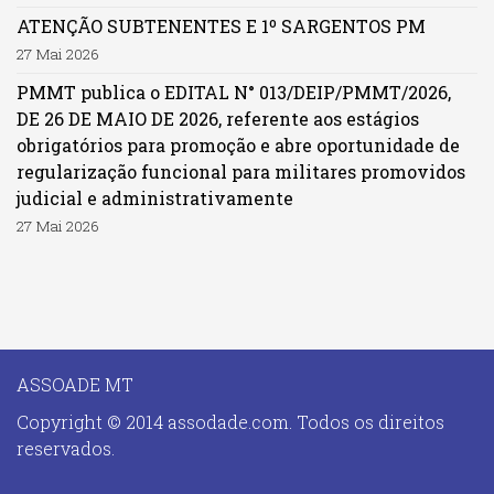
ATENÇÃO SUBTENENTES E 1º SARGENTOS PM
27 Mai 2026
PMMT publica o EDITAL N° 013/DEIP/PMMT/2026,
DE 26 DE MAIO DE 2026, referente aos estágios
obrigatórios para promoção e abre oportunidade de
regularização funcional para militares promovidos
judicial e administrativamente
27 Mai 2026
ASSOADE MT
Copyright © 2014 assodade.com. Todos os direitos
reservados.